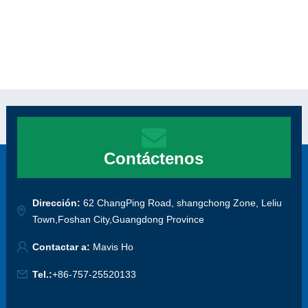
Contáctenos
Dirección:
62 ChangPing Road, shangchong Zone, Leliu
Town,Foshan City,Guangdong Province
Contactar a:
Mavis Ho
Tel.:
+86-757-25520133