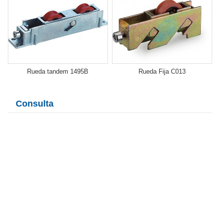
Rueda tandem 1495B
Rueda Fija C013
Consulta