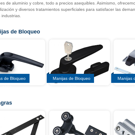
es de aluminio y cobre, todo a precios asequibles. Asimismo, ofrecemo
ización y diversos tratamientos superficiales para satisfacer las dema
 industrias.
ijas de Bloqueo
as de Bloqueo
Manijas de Bloqueo
Manijas 
1906
1908
1
agras