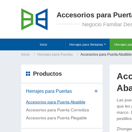
Accesorios para Puert
Negocio Familiar De
Inicio
Herrajes para Ventanas
Herrajes pa
Inicio
Herrajes para Puertas
Accesorios para Puerta Abatible
Productos
Acc
Aba
Herrajes para Puertas
Las pue
Accesorios para Puerta Abatible
que les
Accesorios para Puerta Corrediza
marco. 
Accesorios para Puerta Plegable
pestillos
Zhongwa