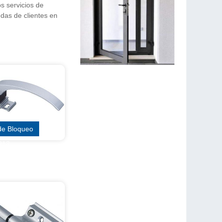
s servicios de
ndas de clientes en
de Bloqueo
913