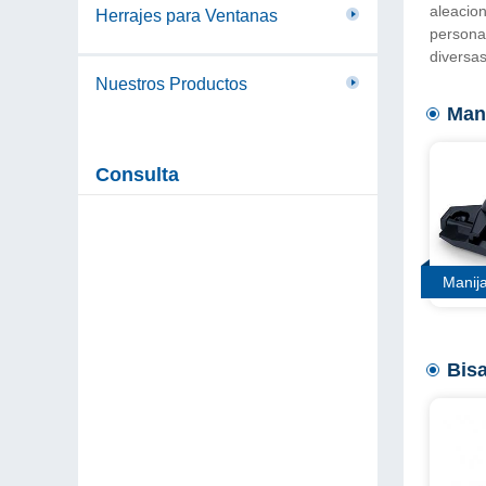
aleacion
Herrajes para Ventanas
personal
diversas
Nuestros Productos
Man
Consulta
Manij
Bis