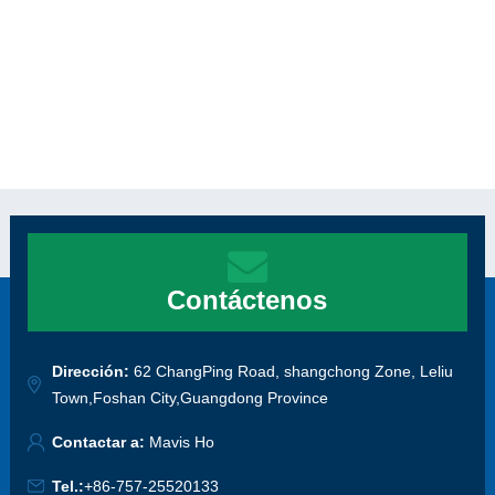
Contáctenos
Dirección:
62 ChangPing Road, shangchong Zone, Leliu
Town,Foshan City,Guangdong Province
Contactar a:
Mavis Ho
Tel.:
+86-757-25520133