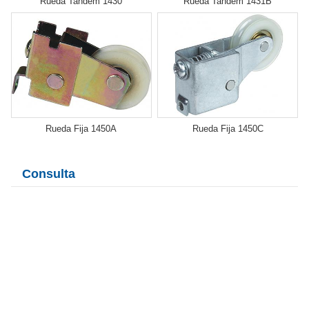
Rueda Tandem 1430
Rueda Tandem 1431B
Rueda Fija 1450A
Rueda Fija 1450C
Consulta