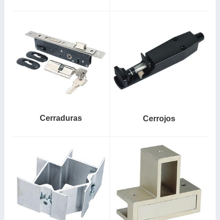
Cerraduras
Cerrojos