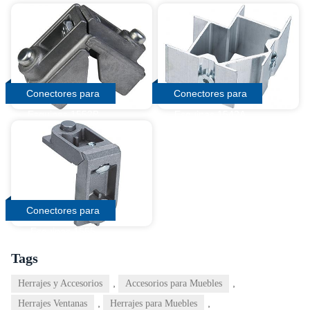
Conectores para
Conectores para
Esquinas 1552B
Esquinas 1542A
Conectores para
Esquinas 1555
Tags
,
,
Herrajes y Accesorios
Accesorios para Muebles
,
,
Herrajes Ventanas
Herrajes para Muebles