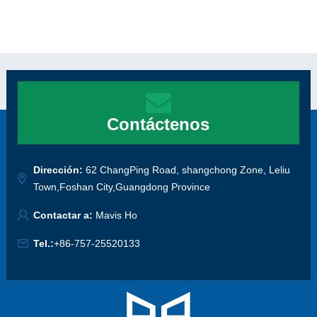
Contáctenos
Dirección:
62 ChangPing Road, shangchong Zone, Leliu
Town,Foshan City,Guangdong Province
Contactar a:
Mavis Ho
Tel.:
+86-757-25520133