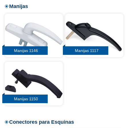
Manijas
Manijas 1146
Manijas 1117
Manijas 1150
Conectores para Esquinas