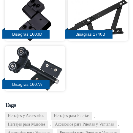
Bisagras 1603D
Bisagras 1740B
Bisagras 1607A
Tags
,
,
Herrajes y Accesorios
Herrajes para Puertas
,
,
Herrajes para Muebles
Accesorios para Puertas y Ventanas
,
,
Accesorios para Ventanas
Ferretería para Puertas y Ventanas