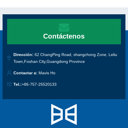
Contáctenos
Dirección:
62 ChangPing Road, shangchong Zone, Leliu
Town,Foshan City,Guangdong Province
Contactar a:
Mavis Ho
Tel.:
+86-757-25520133