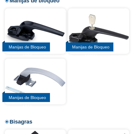
Manijas de bloqueo
Manijas de Bloqueo
Manijas de Bloqueo
1906
1906D
Manijas de Bloqueo
1913
Bisagras