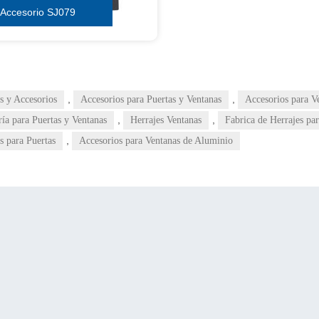
Accesorio SJ079
,
,
s y Accesorios
Accesorios para Puertas y Ventanas
Accesorios para V
,
,
ría para Puertas y Ventanas
Herrajes Ventanas
Fabrica de Herrajes par
,
s para Puertas
Accesorios para Ventanas de Aluminio