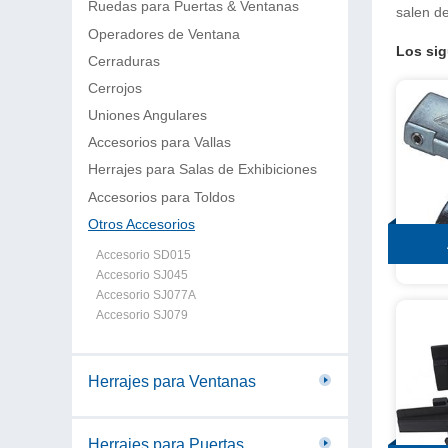
Ruedas para Puertas & Ventanas
salen de
Operadores de Ventana
Los sig
Cerraduras
Cerrojos
Uniones Angulares
Accesorios para Vallas
Herrajes para Salas de Exhibiciones
Accesorios para Toldos
Otros Accesorios
Accesorio SD015
Accesorio SJ045
Accesorio SJ077A
Accesorio SJ079
Herrajes para Ventanas
Herrajes para Puertas