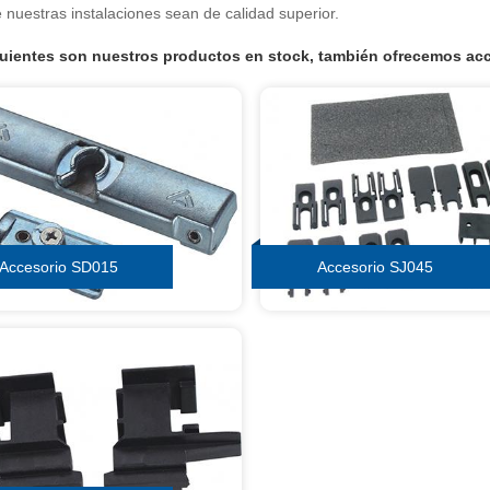
 nuestras instalaciones sean de calidad superior.
uientes son nuestros productos en stock, también ofrecemos acc
Accesorio SD015
Accesorio SJ045