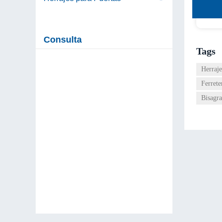
Consulta
Tags
Herraje
Ferrete
Bisagra