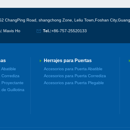
62 ChangPing Road, shangchong Zone, Leliu Town,Foshan City,Guan
a:
Mavis Ho
Tel.:
+86-757-25520133
nas
Herrajes para Puertas
 Abatible
Accesorios para Puerta Abatible
 Corrediza
Accesorios para Puerta Corrediza
 Proyectante
Accesorios para Puerta Plegable
de Guillotina