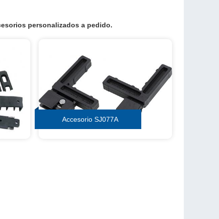
esorios personalizados a pedido.
Accesorio SJ077A