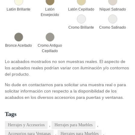
Latón Brillante
Latón
Latón Cepillado
Níquel Satinado
Envejecido
Cromo Brillante
Cromo Satinado
Bronce Aceitado
Cromo Antiguo
Cepillado
Lo acabados mostrados no son muestras reales. El aspecto de
los acabados reales podrían variar con iluminación y/o contornos
del producto.
No dude en contactarnos para solicitar una muestra real o para
solicitar información con respecto a la disponibilidad de los
acabados en los diversos accesorios para puertas y ventanas.
Tags
,
,
Herrajes y Accesorios
Herrajes para Muebles
,
,
Accesorios para Ventanas
Herrajes para Muebles