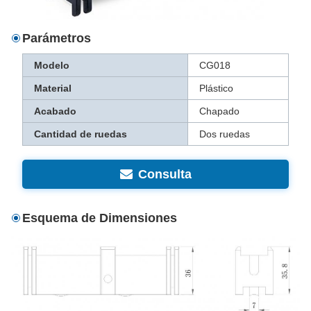
Parámetros
Modelo
CG018
Material
Plástico
Acabado
Chapado
Cantidad de ruedas
Dos ruedas
Consulta
Esquema de Dimensiones