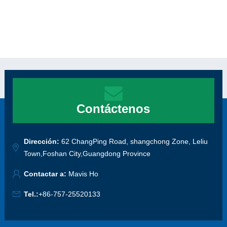
Contáctenos
Dirección:
62 ChangPing Road, shangchong Zone, Leliu
Town,Foshan City,Guangdong Province
Contactar a:
Mavis Ho
Tel.:
+86-757-25520133