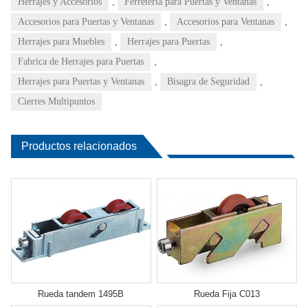
,
,
Herrajes y Accesorios
Ferretería para Puertas y Ventanas
,
,
Accesorios para Puertas y Ventanas
Accesorios para Ventanas
,
,
Herrajes para Muebles
Herrajes para Puertas
,
Fabrica de Herrajes para Puertas
,
,
Herrajes para Puertas y Ventanas
Bisagra de Seguridad
Cierres Multipuntos
Productos relacionados
Rueda tandem 1495B
Rueda Fija C013