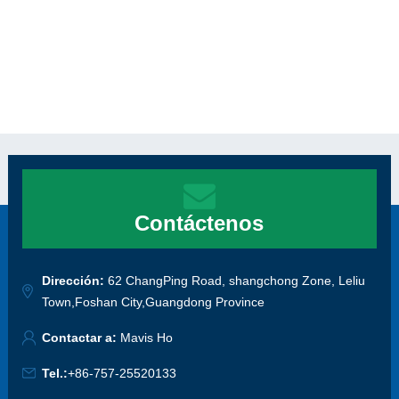
Contáctenos
Dirección:
62 ChangPing Road, shangchong Zone, Leliu
Town,Foshan City,Guangdong Province
Contactar a:
Mavis Ho
Tel.:
+86-757-25520133