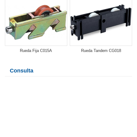
Rueda Fija C015A
Rueda Tandem CG018
Consulta