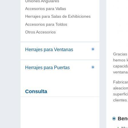
Uniones Angulares
Accesorios para Vallas
Herrajes para Salas de Exhibiciones
Accesorios para Toldos
Otros Accesorios
Herrajes para Ventanas
Gracias
hemos l
capacid
Herrajes para Puertas
ventanas
Fabrica
aleacion
Consulta
superfic
clientes.
Bene