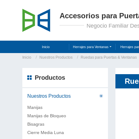
Accesorios para Puert
Negocio Familiar De
Inicio
Herrajes para Ventanas
Herrajes pa
Inicio
Nuestros Productos
Ruedas para Puertas & Ventanas
Productos
Rue
Nuestros Productos
Manijas
Manijas de Bloqueo
Bisagras
Cierre Media Luna