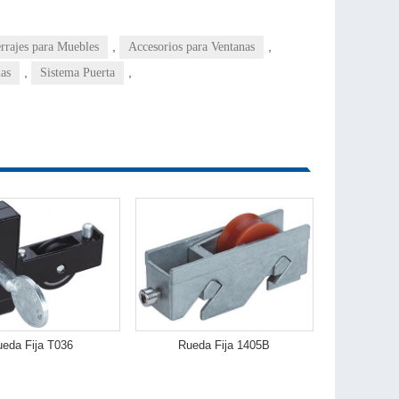
,
,
rrajes para Muebles
Accesorios para Ventanas
,
,
nas
Sistema Puerta
eda Fija T036
Rueda Fija 1405B