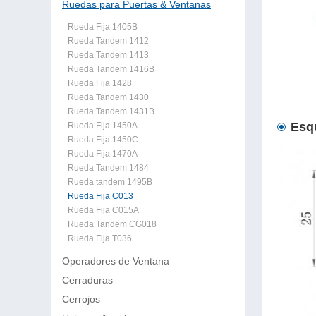
Ruedas para Puertas & Ventanas
Rueda Fija 1405B
Rueda Tandem 1412
Rueda Tandem 1413
Rueda Tandem 1416B
Rueda Fija 1428
Rueda Tandem 1430
Rueda Tandem 1431B
Esq
Rueda Fija 1450A
Rueda Fija 1450C
Rueda Fija 1470A
Rueda Tandem 1484
Rueda tandem 1495B
Rueda Fija C013
Rueda Fija C015A
Rueda Tandem CG018
Rueda Fija T036
Operadores de Ventana
Cerraduras
Cerrojos