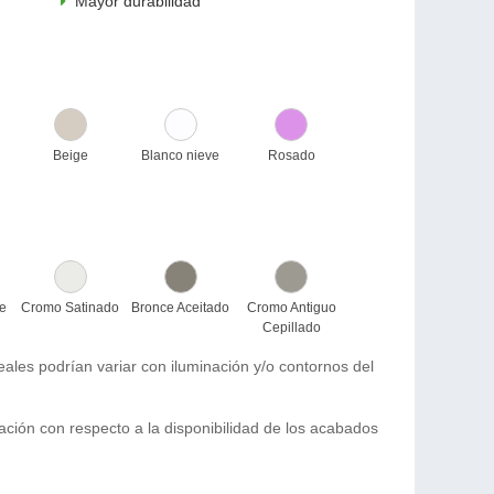
Mayor durabilidad
Beige
Blanco nieve
Rosado
te
Cromo Satinado
Bronce Aceitado
Cromo Antiguo
Cepillado
les podrían variar con iluminación y/o contornos del
mación con respecto a la disponibilidad de los acabados