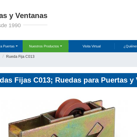
as y Ventanas
sde 1990
ra Puertas
Nuestros Productos
Visita Virtual
¿Quiéne
Rueda Fija C013
das Fijas C013; Ruedas para Puertas y