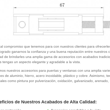
 al compromiso que tenemos para con nuestros clientes para ofrecerles
ogrado ganarnos la confianza y una buena reputación entre nuestros c
ad de brindarles una amplia gama de accesorios con acabados tradicio
 tengas un aspecto elegante y agradable a la vista.
mos nuestros accesorios para puertas y ventanas con una amplia varie
es de aluminio, hierro, acero inoxidable, plástico y cobre. Asimismo, 
iales como pintura por pulverización, oxidación, galvanizado, arenado
ficios de Nuestros Acabados de Alta Calidad: