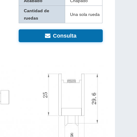
Acabado
Chapado
Cantidad de
Una sola rueda
ruedas
Consulta