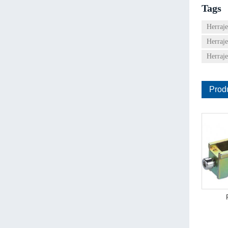
Tags
Herraje
Herraje
Herraje
Prod