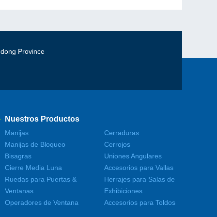
gdong Province
Nuestros Productos
Manijas
Cerraduras
Manijas de Bloqueo
Cerrojos
Bisagras
Uniones Angulares
Cierre Media Luna
Accesorios para Vallas
Ruedas para Puertas &
Herrajes para Salas de
Ventanas
Exhibiciones
Operadores de Ventana
Accesorios para Toldos