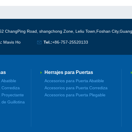
62 ChangPing Road, shangchong Zone, Leliu Town,Foshan City,Guan
a:
Mavis Ho
Tel.:
+86-757-25520133
nas
Herrajes para Puertas
 Abatible
Accesorios para Puerta Abatible
 Corrediza
Accesorios para Puerta Corrediza
 Proyectante
Accesorios para Puerta Plegable
de Guillotina