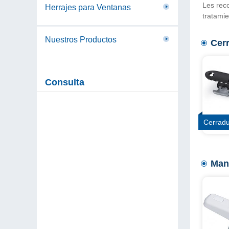
Les rec
Herrajes para Ventanas
tratamie
Nuestros Productos
Cer
Consulta
Cerrad
Man