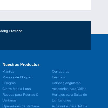
gdong Province
Nuestros Productos
Manijas
Cerraduras
Manijas de Bloqueo
Cerrojos
Bisagras
Uniones Angulares
Cierre Media Luna
Accesorios para Vallas
Ruedas para Puertas &
Herrajes para Salas de
Ventanas
Exhibiciones
Operadores de Ventana
Accesorios para Toldos