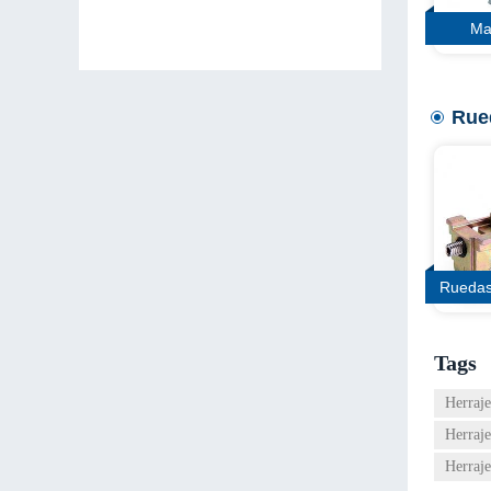
Ma
Rue
Ruedas
Tags
Herraje
Herraje
Herraje