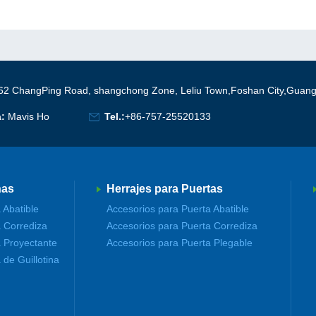
62 ChangPing Road, shangchong Zone, Leliu Town,Foshan City,Guan
a:
Mavis Ho
Tel.:
+86-757-25520133
nas
Herrajes para Puertas
 Abatible
Accesorios para Puerta Abatible
 Corrediza
Accesorios para Puerta Corrediza
 Proyectante
Accesorios para Puerta Plegable
de Guillotina