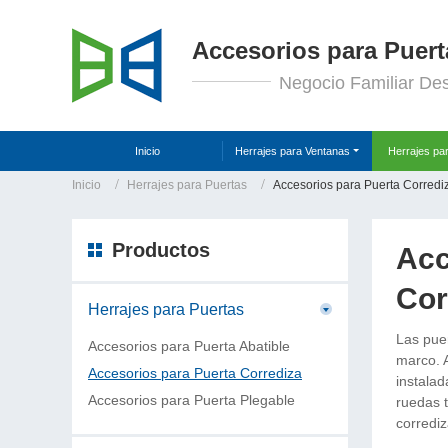
Accesorios para Puert
Negocio Familiar De
Inicio
Herrajes para Ventanas
Herrajes pa
Inicio
Herrajes para Puertas
Accesorios para Puerta Corredi
Productos
Acc
Cor
Herrajes para Puertas
Las pue
Accesorios para Puerta Abatible
marco. A
Accesorios para Puerta Corrediza
instalad
Accesorios para Puerta Plegable
ruedas 
corrediz