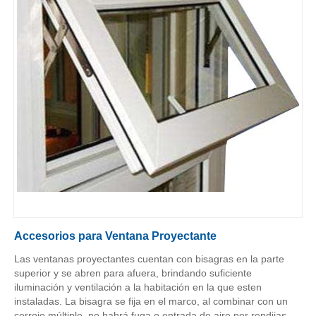
Accesorios para Ventana Proyectante
Las ventanas proyectantes cuentan con bisagras en la parte
superior y se abren para afuera, brindando suficiente
iluminación y ventilación a la habitación en la que esten
instaladas. La bisagra se fija en el marco, al combinar con un
cerrojo múltiple, no habrá fuga o entrada de aire por rendijas.