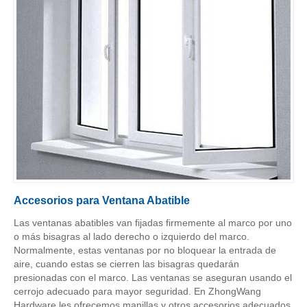
Accesorios para Ventana Abatible
Las ventanas abatibles van fijadas firmemente al marco por uno
o más bisagras al lado derecho o izquierdo del marco.
Normalmente, estas ventanas por no bloquear la entrada de
aire, cuando estas se cierren las bisagras quedarán
presionadas con el marco. Las ventanas se aseguran usando el
cerrojo adecuado para mayor seguridad. En ZhongWang
Hardware les ofrecemos manillas y otros accesorios adecuados