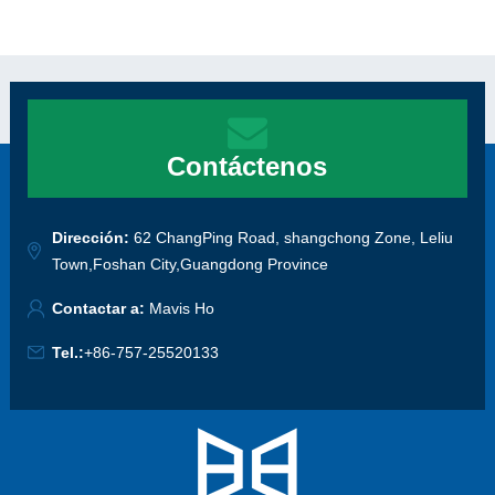
Contáctenos
Dirección:
62 ChangPing Road, shangchong Zone, Leliu
Town,Foshan City,Guangdong Province
Contactar a:
Mavis Ho
Tel.:
+86-757-25520133