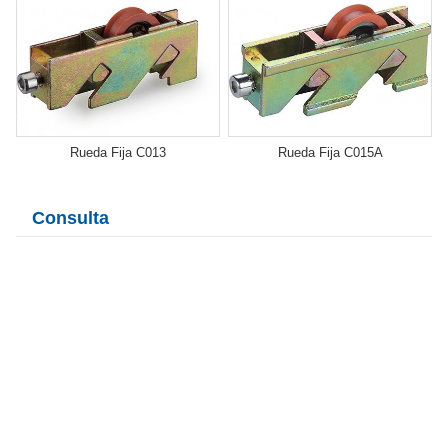
Rueda Fija C013
Rueda Fija C015A
Consulta