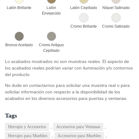
Latón Brillante
Latón
Latón Cepillado
Níquel Satinado
Envejecido
Cromo Brillante
Cromo Satinado
Bronce Aceitado
Cromo Antiguo
Cepillado
Lo acabados mostrados no son muestras reales. El aspecto de
los acabados reales podrían variar con iluminación y/o contornos
del producto.
No dude en contactarnos para solicitar una muestra real o para
solicitar información con respecto a la disponibilidad de los
acabados en los diversos accesorios para puertas y ventanas.
Tags
,
,
Herrajes y Accesorios
Accesorios para Ventanas
,
,
Herrajes para Muebles
Accesorios para Muebles