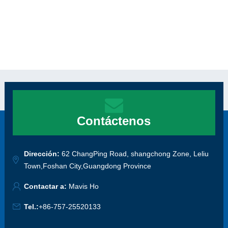
Contáctenos
Dirección:
62 ChangPing Road, shangchong Zone, Leliu
Town,Foshan City,Guangdong Province
Contactar a:
Mavis Ho
Tel.:
+86-757-25520133