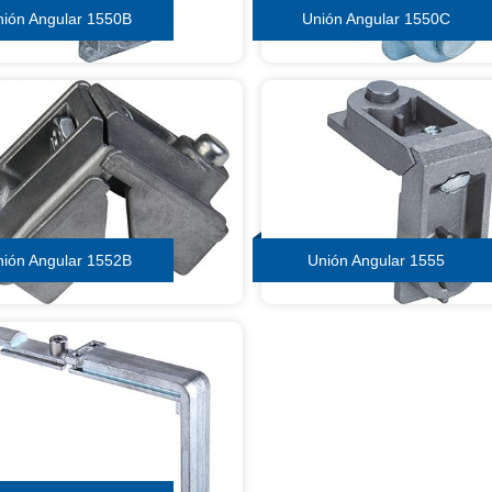
nión Angular 1550B
Unión Angular 1550C
nión Angular 1552B
Unión Angular 1555