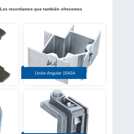
. Les recordamos que también ofrecemos
Unión Angular 1542A