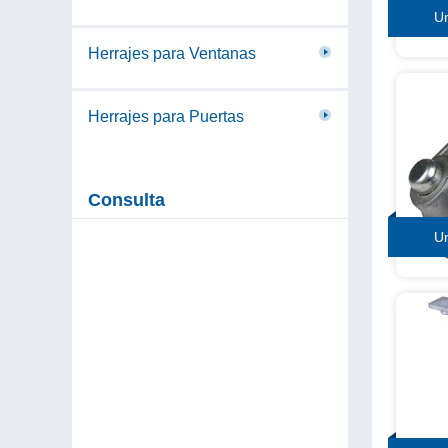
U
Herrajes para Ventanas
Herrajes para Puertas
Consulta
U