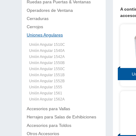
Ruedas para Puertas & Ventanas
A conti
Operadores de Ventana
accesor
Cerraduras
Cerrojos
Uniones Angulares
Unión Angular 1510C
Unión Angular 1540A
Unión Angular 1542A
Unión Angular 1550B
Unión Angular 1550C
Un
Unión Angular 1551B
Unión Angular 1552B
Unión Angular 1555
Unión Angular 1561
Unión Angular 1562A
Accesorios para Vallas
Herrajes para Salas de Exhibiciones
Accesorios para Toldos
Otros Accesorios