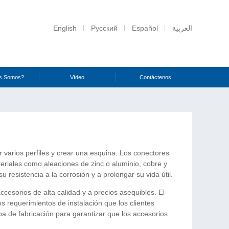
English
Русский
Español
العربية
s Somos?
Vídeo
Contáctenos
 varios perfiles y crear una esquina. Los conectores
iales como aleaciones de zinc o aluminio, cobre y
 resistencia a la corrosión y a prolongar su vida útil.
cesorios de alta calidad y a precios asequibles. El
 requerimientos de instalación que los clientes
pa de fabricación para garantizar que los accesorios