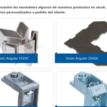
nuación les mostramos algunos de nuestros productos en stock
ios personalizados a pedido del cliente.
ión Angular 1510C
Unión Angular 1540A