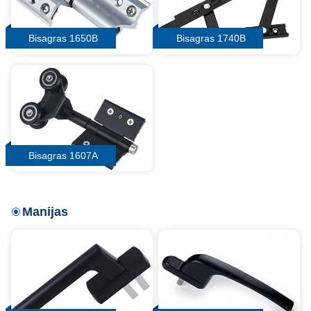
Bisagras 1650B
Bisagras 1740B
Bisagras 1607A
Manijas