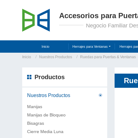
Accesorios para Puert
Negocio Familiar De
Inicio
Herrajes para Ventanas
Herrajes pa
Inicio
Nuestros Productos
Ruedas para Puertas & Ventanas
Productos
Rue
Nuestros Productos
Manijas
Manijas de Bloqueo
Bisagras
Cierre Media Luna