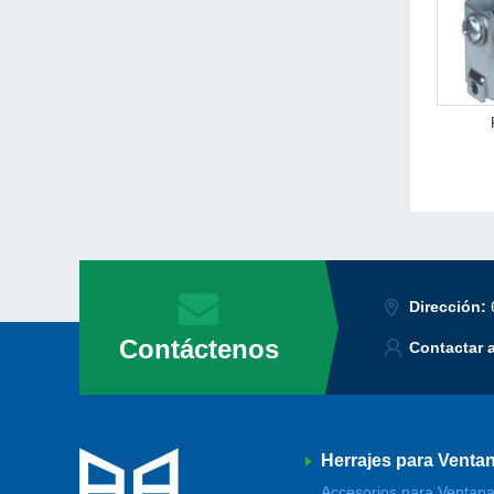
Dirección:
Contáctenos
Contactar 
Herrajes para Venta
Accesorios para Ventana