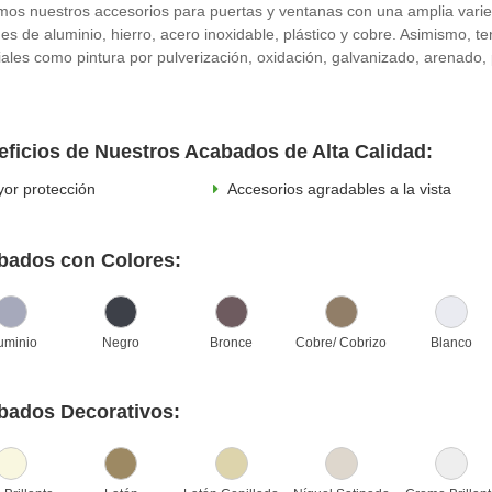
mos nuestros accesorios para puertas y ventanas con una amplia varie
es de aluminio, hierro, acero inoxidable, plástico y cobre. Asimismo, 
iales como pintura por pulverización, oxidación, galvanizado, arenado
ficios de Nuestros Acabados de Alta Calidad:
or protección
Accesorios agradables a la vista
bados con Colores:
uminio
Negro
Bronce
Cobre/ Cobrizo
Blanco
bados Decorativos: