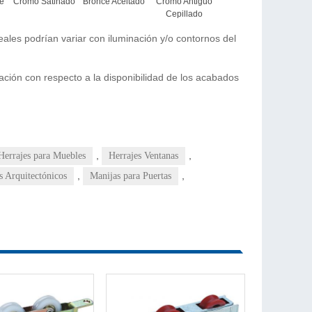
te
Cromo Satinado
Bronce Aceitado
Cromo Antiguo
Cepillado
les podrían variar con iluminación y/o contornos del
mación con respecto a la disponibilidad de los acabados
,
,
Herrajes para Muebles
Herrajes Ventanas
,
,
s Arquitectónicos
Manijas para Puertas