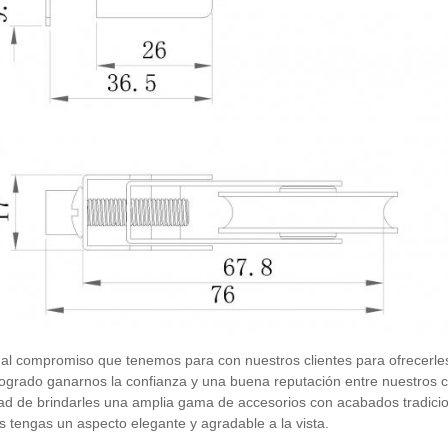
 al compromiso que tenemos para con nuestros clientes para ofrecerles
ogrado ganarnos la confianza y una buena reputación entre nuestros c
ad de brindarles una amplia gama de accesorios con acabados tradicio
 tengas un aspecto elegante y agradable a la vista.