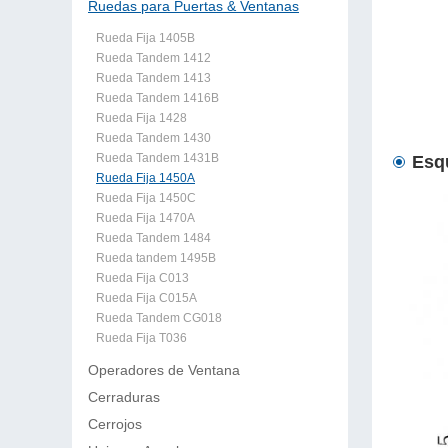
Ruedas para Puertas & Ventanas
Rueda Fija 1405B
Rueda Tandem 1412
Rueda Tandem 1413
Rueda Tandem 1416B
Rueda Fija 1428
Rueda Tandem 1430
Rueda Tandem 1431B
Esq
Rueda Fija 1450A
Rueda Fija 1450C
Rueda Fija 1470A
Rueda Tandem 1484
Rueda tandem 1495B
Rueda Fija C013
Rueda Fija C015A
Rueda Tandem CG018
Rueda Fija T036
Operadores de Ventana
Cerraduras
Cerrojos