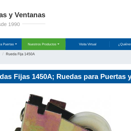
as y Ventanas
sde 1990
ra Puertas
Nuestros Productos
Visita Virtual
¿Quiéne
Rueda Fija 1450A
das Fijas 1450A; Ruedas para Puertas 