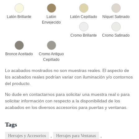
Latón Brillante
Latón
Latón Cepillado
Níquel Satinado
Envejecido
Cromo Brillante
Cromo Satinado
Bronce Aceitado
Cromo Antiguo
Cepillado
Lo acabados mostrados no son muestras reales. El aspecto de
los acabados reales podrían variar con iluminación y/o contornos
del producto.
No dude en contactarnos para solicitar una muestra real o para
solicitar información con respecto a la disponibilidad de los
acabados en los diversos accesorios para puertas y ventanas.
Tags
,
,
Herrajes y Accesorios
Herrajes para Ventanas