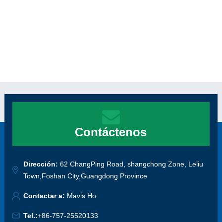
Contáctenos
Dirección:
62 ChangPing Road, shangchong Zone, Leliu
Town,Foshan City,Guangdong Province
Contactar a:
Mavis Ho
Tel.:
+86-757-25520133