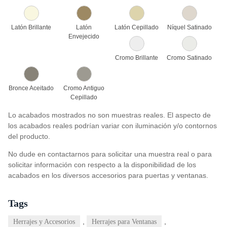
Latón Brillante
Latón
Latón Cepillado
Níquel Satinado
Envejecido
Cromo Brillante
Cromo Satinado
Bronce Aceitado
Cromo Antiguo
Cepillado
Lo acabados mostrados no son muestras reales. El aspecto de
los acabados reales podrían variar con iluminación y/o contornos
del producto.
No dude en contactarnos para solicitar una muestra real o para
solicitar información con respecto a la disponibilidad de los
acabados en los diversos accesorios para puertas y ventanas.
Tags
,
,
Herrajes y Accesorios
Herrajes para Ventanas