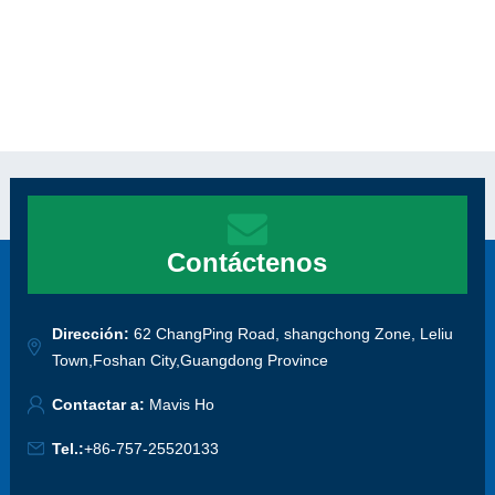
Contáctenos
Dirección:
62 ChangPing Road, shangchong Zone, Leliu
Town,Foshan City,Guangdong Province
Contactar a:
Mavis Ho
Tel.:
+86-757-25520133