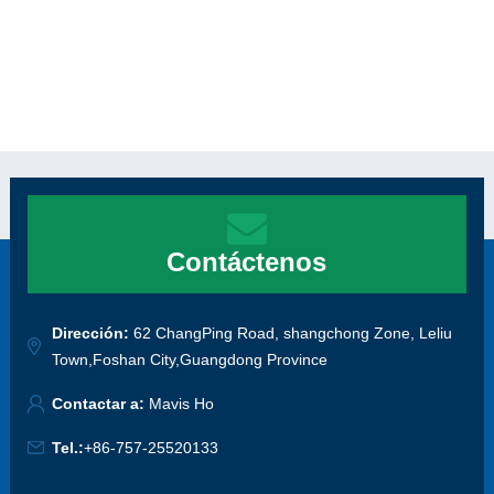
Contáctenos
Dirección:
62 ChangPing Road, shangchong Zone, Leliu
Town,Foshan City,Guangdong Province
Contactar a:
Mavis Ho
Tel.:
+86-757-25520133