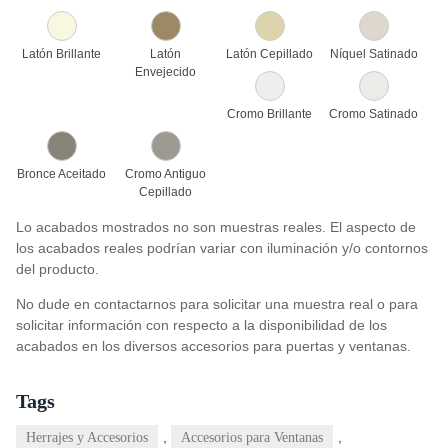
Latón Brillante
Latón
Latón Cepillado
Níquel Satinado
Envejecido
Cromo Brillante
Cromo Satinado
Bronce Aceitado
Cromo Antiguo
Cepillado
Lo acabados mostrados no son muestras reales. El aspecto de
los acabados reales podrían variar con iluminación y/o contornos
del producto.
No dude en contactarnos para solicitar una muestra real o para
solicitar información con respecto a la disponibilidad de los
acabados en los diversos accesorios para puertas y ventanas.
Tags
,
,
Herrajes y Accesorios
Accesorios para Ventanas