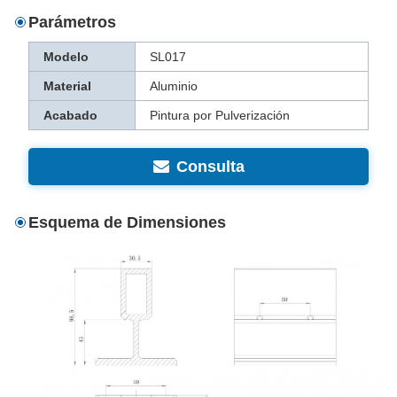
Parámetros
Modelo
SL017
Material
Aluminio
Acabado
Pintura por Pulverización
Consulta
Esquema de Dimensiones